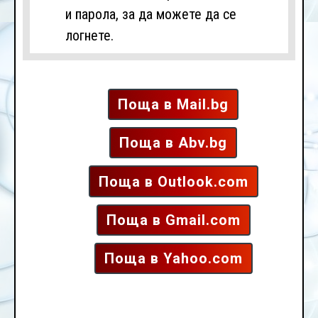
и парола, за да можете да се
логнете.
Поща в Mail.bg
Поща в Abv.bg
Поща в Outlook.com
Поща в Gmail.com
Поща в Yahoo.com