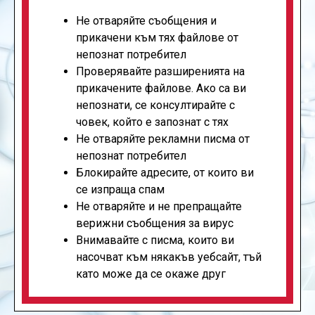
Не отваряйте съобщения и
прикачени към тях файлове от
непознат потребител
Проверявайте разширенията на
прикачените файлове. Ако са ви
непознати, се консултирайте с
човек, който е запознат с тях
Не отваряйте рекламни писма от
непознат потребител
Блокирайте адресите, от които ви
се изпраща спам
Не отваряйте и не препращайте
верижни съобщения за вирус
Внимавайте с писма, които ви
насочват към някакъв уебсайт, тъй
като може да се окаже друг