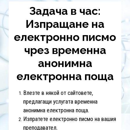
Задача в час:
Изпращане на
електронно писмо
чрез временна
анонимна
електронна поща
Влезте в някой от сайтовете,
предлагащи услугата временна
анонимна електронна поща.
Изпратете електронно писмо на вашия
преподавател.