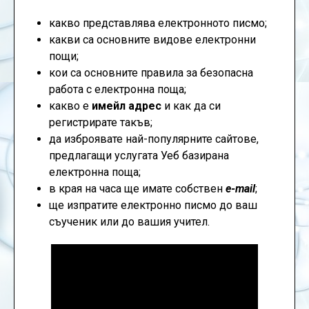
какво представлява електронното писмо;
какви са основните видове електронни
пощи;
кои са основните правила за безопасна
работа с електронна поща;
какво е
имейл адрес
и как да си
регистрирате такъв;
да изброявате най-популярните сайтове,
предлагащи услугата Уеб базирана
електронна поща;
в края на часа ще имате собствен
e-mail
;
ще изпратите електронно писмо до ваш
съученик или до вашия учител.