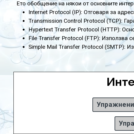
Ето обобщение на някои от основните интер
Internet Protocol (IP): Отговаря за ад
Transmission Control Protocol (TCP): Г
Hypertext Transfer Protocol (HTTP): О
File Transfer Protocol (FTP): Използва 
Simple Mail Transfer Protocol (SMTP): 
Инте
Упражнени
Упра