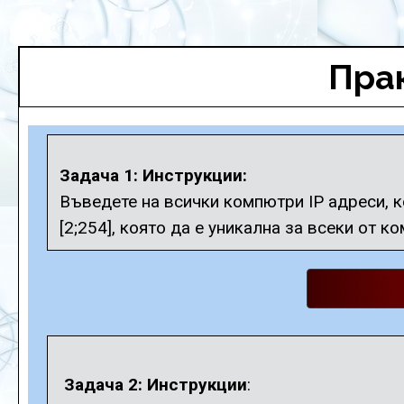
Прак
Задача 1: Инструкции:
Въведете на всички компютри IP адреси, к
[2;254], която да е уникална за всеки от к
Задача 2: Инструкции
: