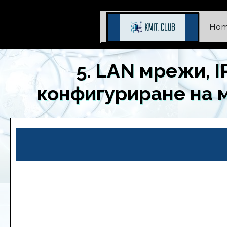
Ho
5. LAN мрежи, 
конфигуриране на 