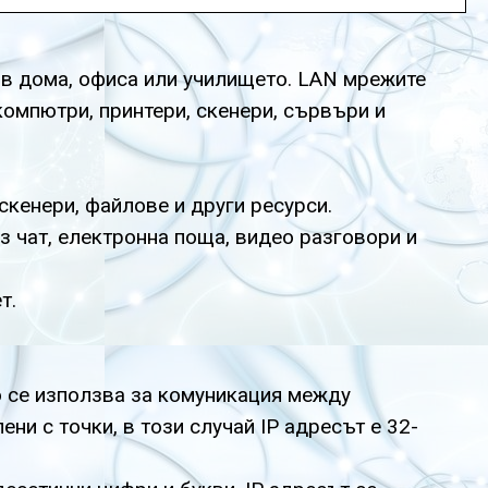
 в дома, офиса или училището. LAN мрежите
 компютри, принтери, скенери, сървъри и
скенери, файлове и други ресурси.
 чат, електронна поща, видео разговори и
т.
о се използва за комуникация между
ени с точки, в този случай IP адресът е 32-