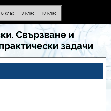
8 клас
9 клас
10 клас
ки. Свързване и
практически задачи