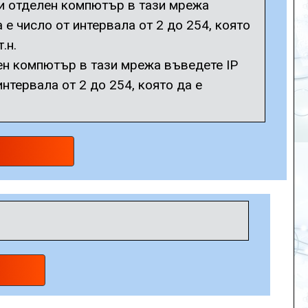
еки отделен компютър в тази мрежа
 е число от интервала от 2 до 254, която
т.н.
лен компютър в тази мрежа въведете IP
интервала от 2 до 254, която да е