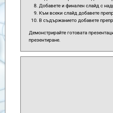
Добавете и финален слайд с над
Към всеки слайд добавете препр
В съдържанието добавете препра
Демонстрирайте готовата презентация
презентиране.