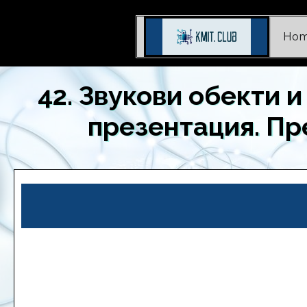
Ho
42. Звукови обекти 
презентация. Пр