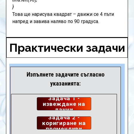
}
Това ще нарисува квадрат – движи се 4 пъти
напред и завива наляво по 90 градуса.
Практически задачи
Изпълнете задачите съгласно
указанията:​
Задача 1 -
извеждане на
данни
Задача 2 -
коригиране на
променливи