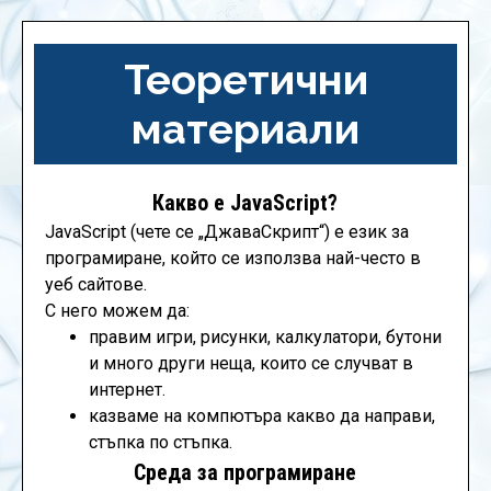
Теоретични
материали
Какво е JavaScript?
JavaScript (чете се „ДжаваСкрипт“) е език за
програмиране, който се използва най-често в
уеб сайтове.
С него можем да:
правим игри, рисунки, калкулатори, бутони
и много други неща, които се случват в
интернет.
казваме на компютъра какво да направи,
стъпка по стъпка.
Среда за програмиране