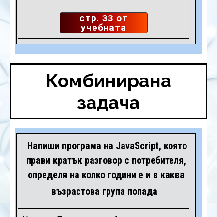
Попълнете
стр. 33 от
учебната
тетрадка
Комбинирана
задача
Напиши програма на JavaScript, която
прави кратък разговор с потребителя,
определя на колко години е и в каква
възрастова група попада