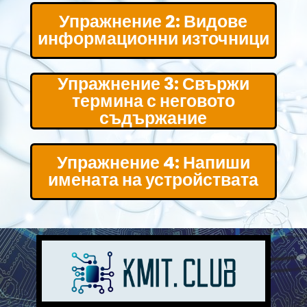
Упражнение 2: Видове
информационни източници
Упражнение 3: Свържи
термина с неговото
съдържание
Упражнение 4: Напиши
имената на устройствата