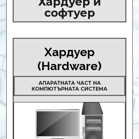
Хардуер и
софтуер
Хардуер
(Hardware)
АПАРАТНАТА ЧАСТ НА
КОМПЮТЪРНАТА СИСТЕМА