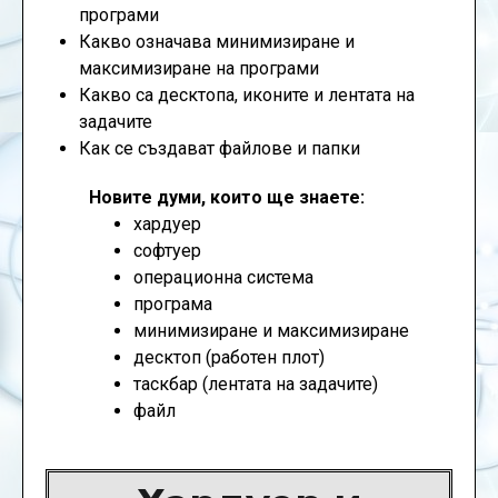
програми
Какво означава минимизиране и
максимизиране на програми
Какво са десктопа, иконите и лентата на
задачите
Как се създават файлове и папки
Новите думи, които ще знаете:
хардуер
софтуер
операционна система
програма
минимизиране и максимизиране
десктоп (работен плот)
таскбар (лентата на задачите)
файл