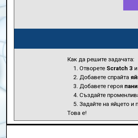
Как да решите задачата:
Отворете
Scratch 3
и
Добавете спрайта
яй
Добавете героя
пани
Създайте променлива
Задайте на яйцето и 
Това е!