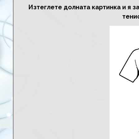
Изтеглете долната картинка и я за
тенис