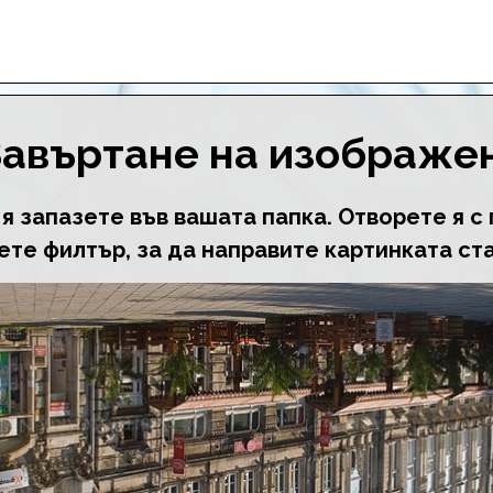
Завъртане на изображе
я запазете във вашата папка. Отворете я с 
те филтър, за да направите картинката ст