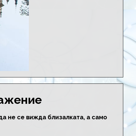
ражение
 да не се вижда близалката, а само