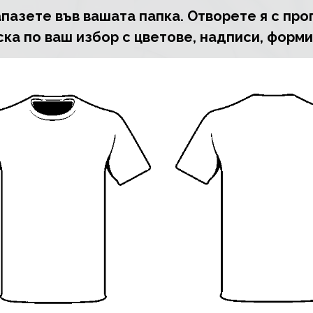
пазете във вашата папка. Отворете я с про
ка по ваш избор с цветове, надписи, форми