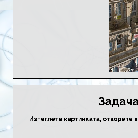
Задача
Изтеглете картинката, отворете я 