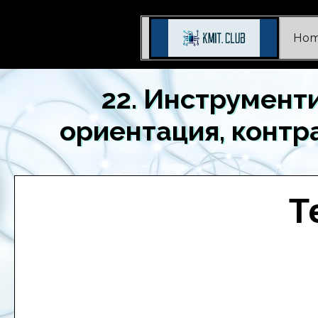
Ho
22. Инструмент
ориентация, контр
Т