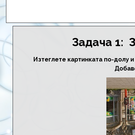
Задача 1: 
Изтеглете картинката по-долу и 
Добаве