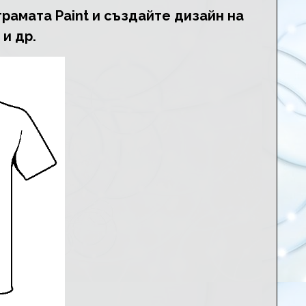
грамата Paint и създайте дизайн на
 и др.