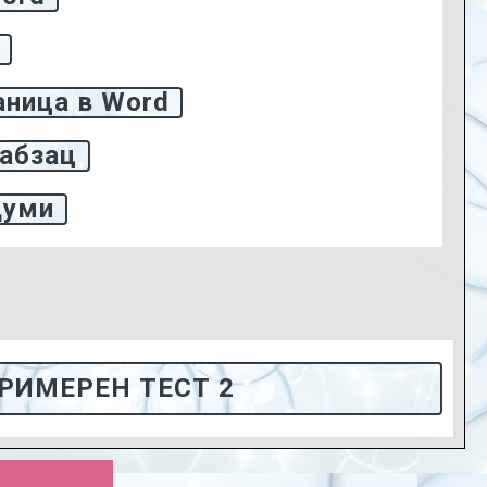
аница в Word
 абзац
думи
РИМЕРЕН ТЕСТ 2