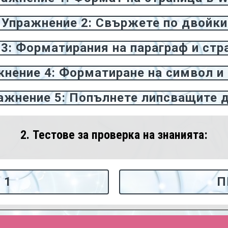
Упражнение 2: Свържете по двойки
3: Форматирания на параграф и стр
нение 4: Форматиране на символ и
ажнение 5: Попълнете липсващите 
2. Тестове за проверка на знанията:
 1
П