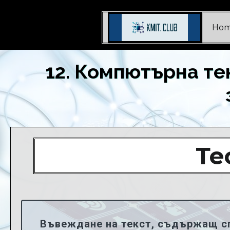
Ho
12. Компютърна т
Те
Въвеждане на текст, съдържащ сп