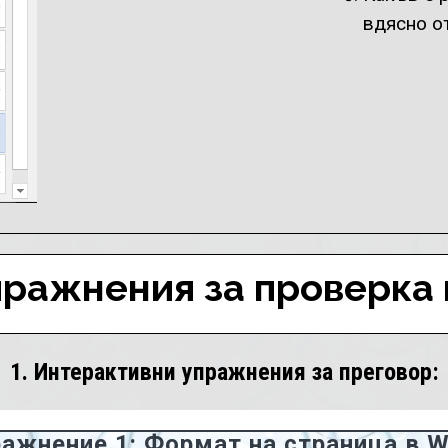
вдясно от
пражнения за проверка 
1. Интерактивни упражнения за преговор:
ажнение 1: Формат на страница в 