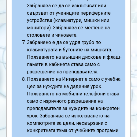
Забранява се да се изключват или
свързват от учениците периферните
устройства (клавиатури, мишки или
монитори). Забранява се местене на
столовете и чиновете.
Забранено е да се удря грубо по
клавиатурата и бутоните на мишката.
Ползването на външни дискове и флаш-
памети в кабинета става само с
разрешение на преподавателя.
Ползването на Интернет е само с учебна
цел за нуждите на дадения урок.
Ползването на мобилни телефони става
само с изричното разрешение на
преподавателя за нуждите на конкретен
урок. Забранява се използването на
компютрите зa цели, несвързани с
конкретната тема от учебните програми