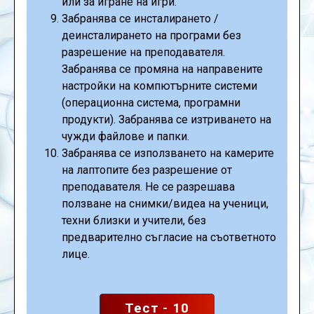
или за игране на игри.
Забранява се инсталирането /
деинсталирането на програми без
разрешение на преподавателя.
Забранява се промяна на направените
настройки на компютърните системи
(операционна система, програмни
продукти). Забранява се изтриването на
чужди файлове и папки.
Забранява се използването на камерите
на лаптопите без разрешение от
преподавателя. Не се разрешава
ползване на снимки/видеа на ученици,
техни близки и учители, без
предварително съгласие на съответното
лице.
Тест - 10