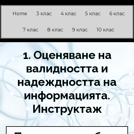
Home
3 клас
4 клас
5 клас
6 клас
7 клас
8 клас
9 клас
10 клас
1. Оценяване на
валидността и
надеждността на
информацията.
Инструктаж