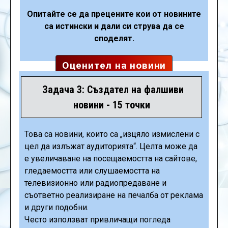
Опитайте се да прецените кои от новините
са истински и дали си струва да се
споделят.
Оценител на новини
Задача 3: Създател на фалшиви
новини - 15 точки
Това са новини, които са „изцяло измислени с
цел да излъжат аудиторията“. Целта може да
е увеличаване на посещаемостта на сайтове,
гледаемостта или слушаемостта на
телевизионно или радиопредаване и
съответно реализиране на печалба от реклама
и други подобни.
Често използват привличащи погледа