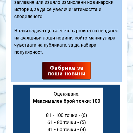
заглавия или изцяло измислени новинарски
истории, за да се увеличи четимостта и
споделянето.
В тази задача ще влезете в ролята на създател
на фалшиви лоши новини, който манипулира
чувствата на публиката, за да набира
популярност.
Фабрика за
лоши новини
Оценяване:
Максимален брой точки: 100
81 - 100 точки - (6)
61 - 80 точки - (5)
41 - 60 точки - (4)