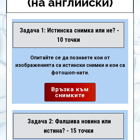
(на английски)
Задача 1: Истинска снимка или не? -
10 точки
Опитайте се да познаете кои от
изображенията са истински снимки и кои са
фотошоп-нати.
Връзка към
снимките
Задача 2: Фалшива новина или
истина? - 15 точки