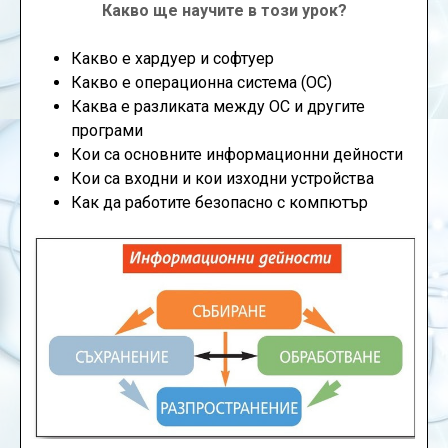
Какво ще научите в този урок?
Какво е хардуер и софтуер
Какво е операционна система (ОС)
Каква е разликата между ОС и другите
програми
Кои са основните информационни дейности
Кои са входни и кои изходни устройства
Как да работите безопасно с компютър