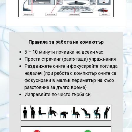
Правила за работа на компютър
5 – 10 минути почивка на всеки час
Прости стречинг (разтягащи) упражнения
Раздвижете очите и фокусирайте погледа
надалеч (при работа с компютър очите са
фокусирани в малък периметър на късо
разстояние за дълго време)
Изправяйте по‐често гърба си