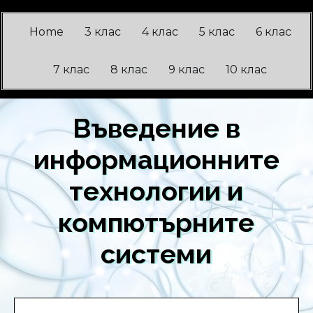
Home
3 клас
4 клас
5 клас
6 клас
7 клас
8 клас
9 клас
10 клас
Въведение в
информационните
технологии и
компютърните
системи